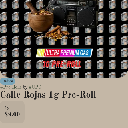
Indica
#
Pre-Rolls
by
#
UPG
Calle Rojas 1g Pre-Roll
1g
$9.00