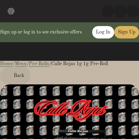
Sign up or log in to see exclusive offers
Log In
Sign Up
Home
0
/
Menu
/
Pre-Rolls
/
Calle Rojas 1g 1g Pre-Roll
Back